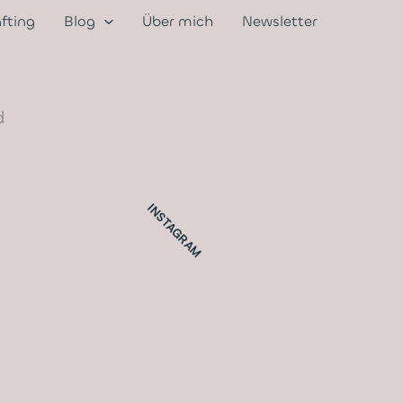
afting
Blog
Über mich
Newsletter
d
INSTAGRAM