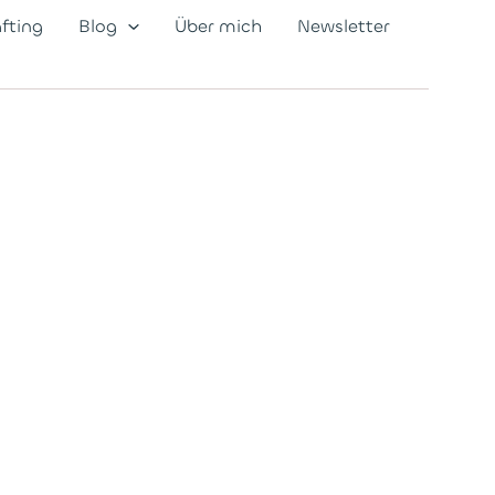
afting
Blog
Über mich
Newsletter