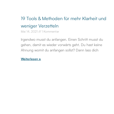
19 Tools & Methoden für mehr Klarheit und
weniger Verzetteln
Mai 14, 2021
1 Kommentar
Irgendwo musst du anfangen. Einen Schritt musst du
gehen, damit es wieder vorwärts geht. Du hast keine
Ahnung womit du anfangen sollst? Dann lass dich
Weiterlesen »