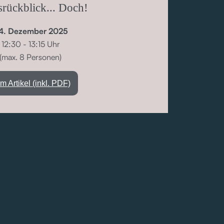
srückblick... Doch!
4. Dezember 2025
12:30 - 13:15 Uhr
(max. 8 Personen)
m Artikel (inkl. PDF)