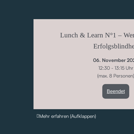
Lunch & Learn N°1 – Wer
Erfolgsblindhe
06. November 20
12:30 - 13:15 Uhr
(max. 8 Personen
Beendet
Mehr erfahren (Aufklappen)