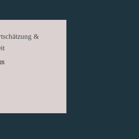
tschätzung &
it
25
)