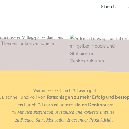
Startseite
J
r in unserer Mittagspause damit an.
 Themen, unkonventionelle
Warum es das Lunch & Learn gibt
aut, schnell und voll von
Ratschlägen zu mehr Erfolg und bestopt
Das Lunch & Learn ist unsere
kleine Denkpause
:
45 Minuten Inspiration, Austausch und konkrete Impulse –
zu Freude, Sinn, Motivation & gesunder Produktivität.