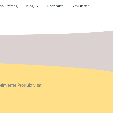
ob Crafting
Blog
Über mich
Newsletter
imierter Produktivität
.