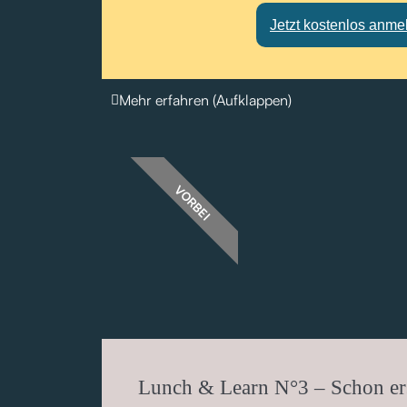
Jetzt kostenlos anme
Mehr erfahren (Aufklappen)
VORBEI
Lunch & Learn N°3 – Schon ers