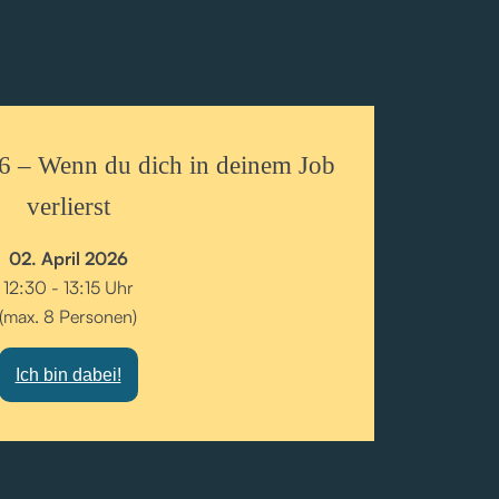
 – Wenn du dich in deinem Job
verlierst
02. April 2026
12:30 - 13:15 Uhr
(max. 8 Personen)
Ich bin dabei!