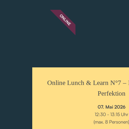
ONLINE
Online Lunch & Learn N°7 – R
Perfektion
07. Mai 2026
12:30 - 13:15 Uhr
(max. 8 Personen