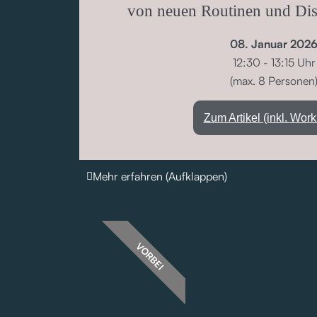
von neuen Routinen und Dis
08. Januar 202
12:30 - 13:15 Uhr
(max. 8 Personen
Zum Artikel (inkl. Wor
Mehr erfahren (Aufklappen)
VORBEI