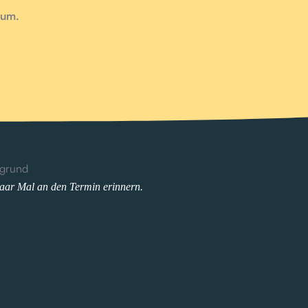
rum.
aar Mal an den Termin erinnern.