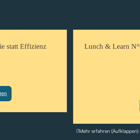
 statt Effizienz
Lunch & Learn N°6
)
eren
Mehr erfahren (Aufklappen)