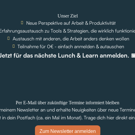
Unser Ziel
Neue Perspektive auf Arbeit & Produktivität
Erfahrungsaustausch zu Tools & Strategien, die wirklich funktioni
Austausch mit anderen, die Arbeit anders denken wollen
Teilnahme für 0€ - einfach anmelden & autauschen
Jetzt für das nächste Lunch & Learn anmelden. 
Per E-Mail über zukünftige Termine informiert bleiben
 meinem Newsletter an und erhalte Neuigkeiten über neue Termi
 in dein Postfach (ca. ein Mal im Monat). Trage dich hier direkt ein
Zum Newsletter anmelden