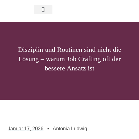
Job Crafting
Über mich
Disziplin und Routinen sind nicht die
Lösung – warum Job Crafting oft der
bessere Ansatz ist
Januar 17, 2026
Antonia Ludwig