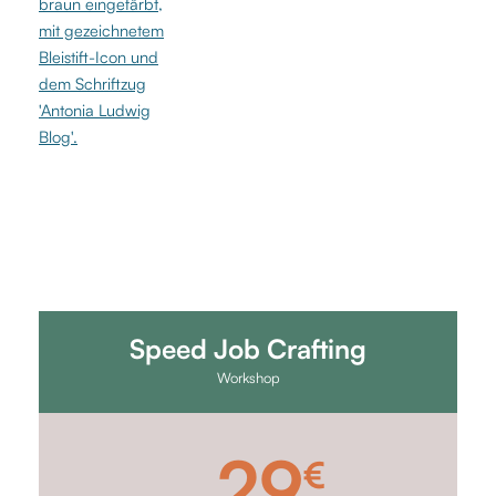
Speed Job Crafting
Workshop
29
€