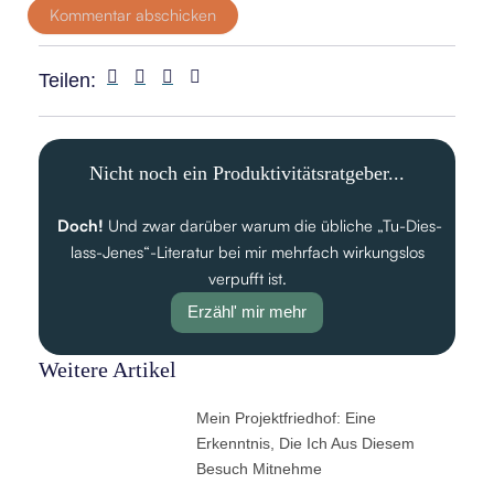
Teilen:
Nicht noch ein Produktivitätsratgeber...
Doch!
Und zwar darüber warum die übliche „Tu-Dies-
lass-Jenes“-Literatur bei mir mehrfach wirkungslos
verpufft ist.
Erzähl' mir mehr
Weitere Artikel
Mein Projektfriedhof: Eine
Erkenntnis, Die Ich Aus Diesem
Besuch Mitnehme