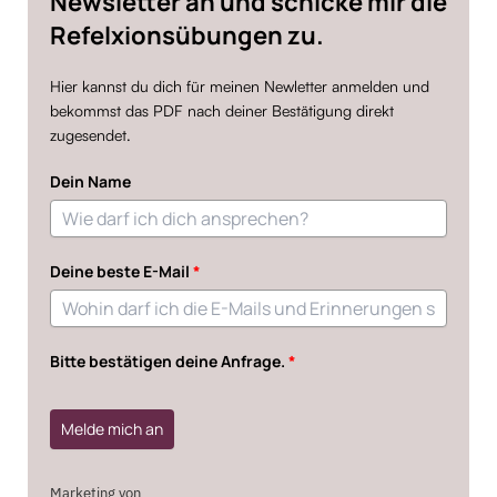
Newsletter an und schicke mir die
Refelxionsübungen zu.
Hier kannst du dich für meinen Newletter anmelden und
bekommst das PDF nach deiner Bestätigung direkt
zugesendet.
Dein Name
Deine beste E-Mail
*
Bitte bestätigen deine Anfrage.
*
Melde mich an
Marketing von