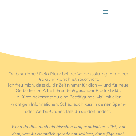
Zum
Inhalt
springen
Du bist dabei! Dein Platz bei der Veranstaltung in meiner
Praxis in Aurich ist reserviert.
Ich freu mich, dass du dir Zeit nimmst für dich – und für neue
Gedanken zu Arbeit, Freude & gesunder Produktivität.
In Kürze bekommst du eine Bestätigungs-Mail mit allen
wichtigen Informationen. Schau auch kurz in deinen Spam-
oder Werbe-Ordner, falls du sie dort findest.
Wenn du dich noch ein bisschen länger ablenken willst, von
dem, was du eigentlich gerade tun wolltest, dann füge mich