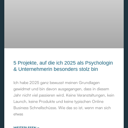
5 Projekte, auf die ich 2025 als Psychologin
& Unternehmerin besonders stolz bin
Ich habe 2025 ganz bewusst meinen Grundlagen
gewidmet und bin davon ausgegangen, dass in diesem
Jahr nicht viel passieren wird. Keine Veranstaltungen, kein
Launch, keine Produkte und keine typischen Online
Business Schnellschüsse. Wie das so ist, wenn man sich
etwas
WEITERLESEN »