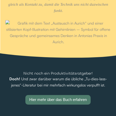
gleich als Kontakt zu, damit die Technik uns nicht dazwischen
funkt.
Nicht noch ein Produktivitätsratgeber!
Doch!
Und zwar darüber warum die übliche „Tu-dies-lass-
jenes“-Literatur bei mir mehrfach wirkungslos verpufft ist.
Hier mehr über das Buch erfahren